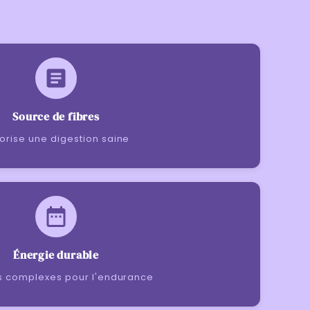
Source de fibres
orise une digestion saine
Énergie durable
s complexes pour l'endurance